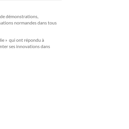
s de démonstrations,
alisations normandes dans tous
ie » qui ont répondu à
enter ses innovations dans