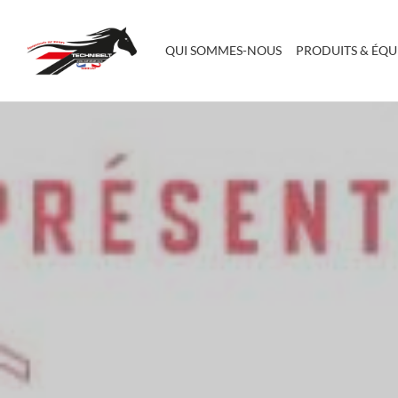
QUI SOMMES-NOUS
PRODUITS & ÉQ