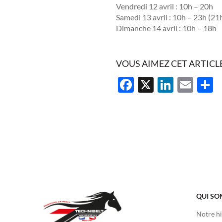
Vendredi 12 avril : 10h – 20h
Samedi 13 avril : 10h – 23h (21
Dimanche 14 avril : 10h – 18h
VOUS AIMEZ CET ARTICLE
Facebook
X
Linked
Ema
P
QUI S
Notre hi