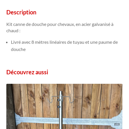
douche
pour
Description
chevaux
Kit canne de douche pour chevaux, en acier galvanisé à
chaud :
Livré avec 8 mètres linéaires de tuyau et une paume de
douche
Découvrez aussi