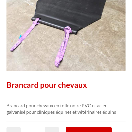
Brancard pour chevaux
Brancard pour chevaux en toile noire PVC et acier
galvanisé pour cliniques équines et vétérinaires équins
quantité